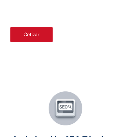
sociales para generar leads y
ventas reales.
Cotizar